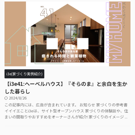
i3e(家づくり実例紹介)
【i3e41:ヘーベルハウス】『そらのま』と余白を生か
した暮らし
2024/8/26
この記事内には、広告が含まれています。 お知らせ 家づくりの参考書
イイイエことi3eは、サイト型オープンハウス 家づくりの体験談や、住
まいの間取りやおすすめをオーナーさんが紹介! 家づくりのイメージ ...