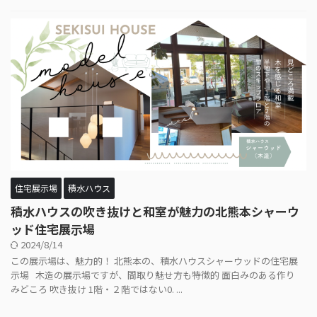
住宅展示場
積水ハウス
積水ハウスの吹き抜けと和室が魅力の北熊本シャーウ
ッド住宅展示場
2024/8/14
この展示場は、魅力的！ 北熊本の、積水ハウスシャーウッドの住宅展
示場 木造の展示場ですが、間取り魅せ方も特徴的 面白みのある作り
みどころ 吹き抜け 1階・２階ではない0. ...