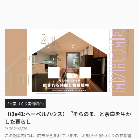
i3e(家づくり実例紹介)
【i3e41:ヘーベルハウス】『そらのま』と余白を生か
した暮らし
2024/8/26
この記事内には、広告が含まれています。 お知らせ 家づくりの参考書