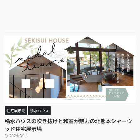
住宅展示場
積水ハウス
積水ハウスの吹き抜けと和室が魅力の北熊本シャーウ
ッド住宅展示場
2024/8/14