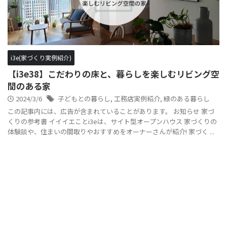
i3e(家づくり実例紹介)
【i3e38】こだわりの床と、暮らしを楽しむリビング空
間のある家
2024/3/6
子どもとの暮らし
,
工務店実例紹介
,
緑のある暮らし
この記事内には、広告が含まれていることがあります。 お知らせ 家づ
くりの参考書 イイイエことi3eは、サイト型オープンハウス 家づくりの
体験談や、住まいの間取りやおすすめをオーナーさんが紹介! 家づく ...