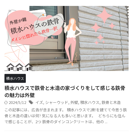
積水ハウス
積水ハウスで鉄骨と木造の家づくりをして感じる鉄骨
の魅力は外壁
2024/5/12
イズ
,
シャーウッド
,
外壁
,
積水ハウス
,
鉄骨と木造
この記事には、広告が含まれます。 積水ハウスで2軒を建てて今思う鉄
骨と木造の違いは何? 気になる人も多いと思います。 どちらにも住ん
で感じることが、2つ 鉄骨のダインコンクリートは、他の ...