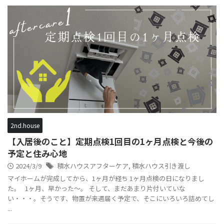
2nd.house
【入居後のこと】定期点検1回目の1ヶ月点検と今後の
予定と住み心地
2024/3/9
積水ハウスアフターケア
,
積水ハウス引き渡し
マイホームが完成してから、1ヶ月が経ち 1ヶ月点検の日になりまし
た。 1ヶ月、早かった〜。 そして、まだあまり片付いていな
い・・・。そうです、物置が来週届く予定で、そこにいろいろ詰めてし
...