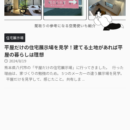
住宅展示場
平屋だけの住宅展示場を見学！建てる土地があれば平
屋の暮らしは理想
2024/8/19
熊本県八代市の「平屋だけの住宅展示場」に行ってきました。 行った
理由は、家づくりの勉強のため。 5つのメーカーの違う展示場を見学。
平屋だけを見学して、感じたこと。共有しま ...