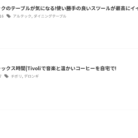
ックのテーブルが気になる!使い勝手の良いスツールが最高にイ
/16
アルテック
,
ダイニングテーブル
ックス時間|Tivoliで音楽と温かいコーヒーを自宅で!
/7
チボリ
,
デロンギ