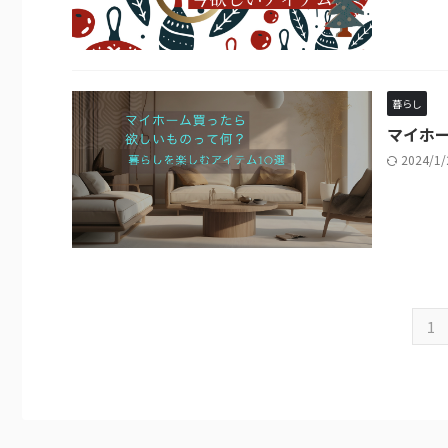
暮らし
マイホー
2024/1
1