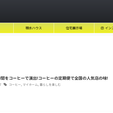
積水ハウス
住宅展示場
イン
時間をコーヒーで演出!コーヒーの定期便で全国の人気店の味!
/7
コーヒー
,
マイホーム
,
暮らしを楽しむ