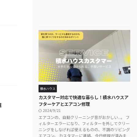
積水ハウス
カスタマー対応で快適な暮らし！積水ハウスア
フターケアとエアコン修理
選
2024/9/21
エアコンの、自動クリーニング音がおかしい...。 フ
ィルターエラーになり、フィルターを外してクリー
ニングをしなげれば使えるものの、不調のリビング
エアコン。 カスタマーに連絡、今日修理が済みま