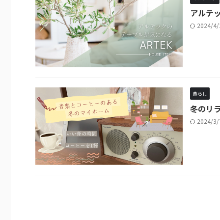
アルテ
2024/4
暮らし
冬のリラ
2024/3