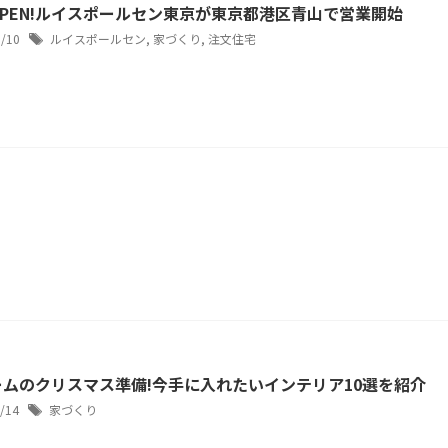
PEN!ルイスポールセン東京が東京都港区青山で営業開始
1/10
ルイスポールセン
,
家づくり
,
注文住宅
ムのクリスマス準備!今手に入れたいインテリア10選を紹介
2/14
家づくり