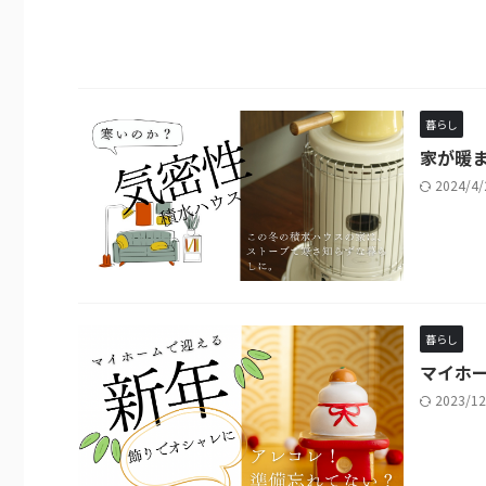
暮らし
家が暖
2024/4
暮らし
マイホー
2023/1