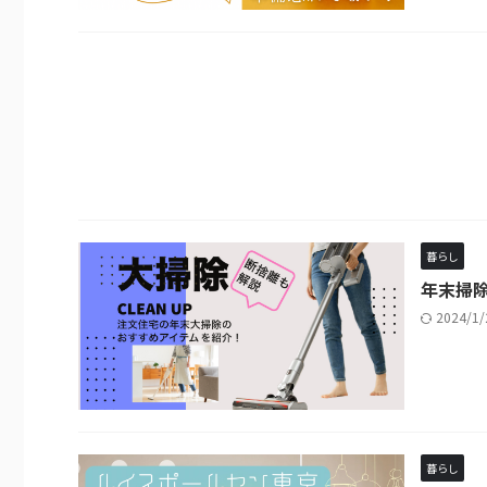
暮らし
年末掃
2024/1
暮らし