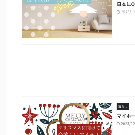
日本にO
2023/1
暮らし
マイホー
2023/1