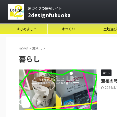
家づくりの情報サイト
2designfukuoka
はじめまして
家づくり
土地選び
HOME
>
暮らし
>
暮らし
暮らし
至福の
2024/5