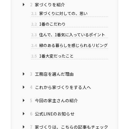
2
家づくりを紹介
2.1
家づくりに対しての、思い
2.2
1番のこだわり
2.3
住んで、1番気に入っているポイント
2.4
緑のある暮らしを感じられるリビング
2.5
1番大変だったこと
3
工務店を選んだ理由
4
これから家づくりをする人へ
5
今回の家主さんの紹介
6
公式LINEのお知らせ
7
家づくりは、こちらの記事もチェック