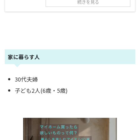
続きを見る
家に暮らす人
30代夫婦
子ども2人(6歳・5歳)