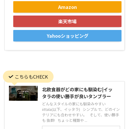
Amazon
楽天市場
Yahooショッピング
こちらもCHECK
北欧食器がどの家にも馴染む|イッ
タラの使い勝手が良いタンブラー
どんなスタイルの家にも馴染みやすい
iittala(以下、イッタラ) シンプルで、どのイン
テリアにも合わせやすい。 そして、使い勝手
も 抜群! ちょっと種類や ...