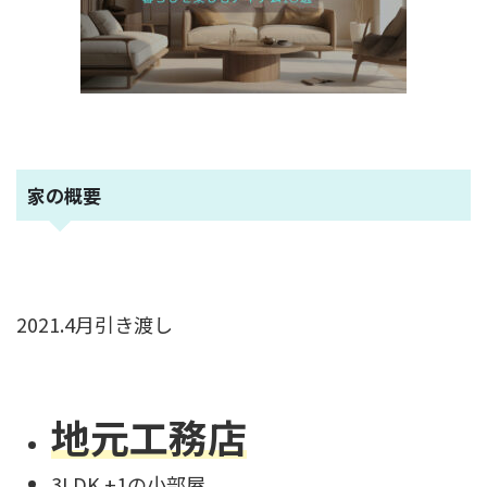
家の概要
2021.4月引き渡し
地元工務店
3LDK +1の小部屋