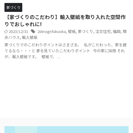
家づくり
【家づくりのこだわり】輸入壁紙を取り入れた空間作
りでおしゃれに!
2023/12/31
2designfukuoka
,
壁紙
,
家づくり
,
注文住宅
,
福岡
,
積
水ハウス
,
輸入壁紙
家づくりでのこだわりポイントはさまざま。 私がこだわった、家を建
てるなら・・・と 夢を見ていたこだわりポイント 今の家に採用 それ
が、輸入壁紙です。 壁紙で、 ...