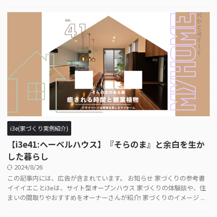
i3e(家づくり実例紹介)
【i3e41:ヘーベルハウス】『そらのま』と余白を生か
した暮らし
2024/8/26
この記事内には、広告が含まれています。 お知らせ 家づくりの参考書
イイイエことi3eは、サイト型オープンハウス 家づくりの体験談や、住
まいの間取りやおすすめをオーナーさんが紹介! 家づくりのイメージ ...