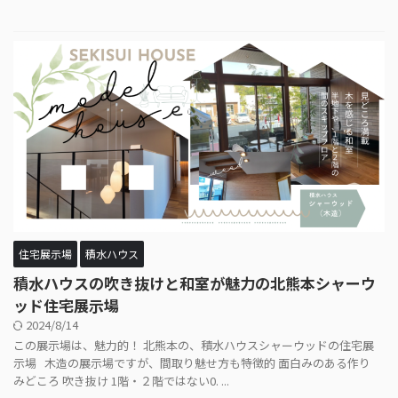
住宅展示場
積水ハウス
積水ハウスの吹き抜けと和室が魅力の北熊本シャーウ
ッド住宅展示場
2024/8/14
この展示場は、魅力的！ 北熊本の、積水ハウスシャーウッドの住宅展
示場 木造の展示場ですが、間取り魅せ方も特徴的 面白みのある作り
みどころ 吹き抜け 1階・２階ではない0. ...