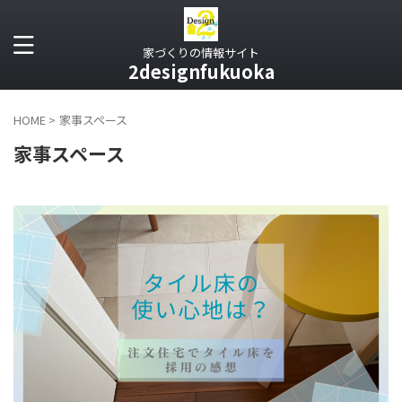
家づくりの情報サイト
2designfukuoka
HOME
>
家事スペース
家事スペース