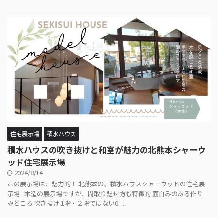
住宅展示場
積水ハウス
積水ハウスの吹き抜けと和室が魅力の北熊本シャーウ
ッド住宅展示場
2024/8/14
この展示場は、魅力的！ 北熊本の、積水ハウスシャーウッドの住宅展
示場 木造の展示場ですが、間取り魅せ方も特徴的 面白みのある作り
みどころ 吹き抜け 1階・２階ではない0. ...