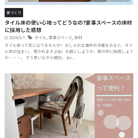
家づくり
タイル床の使い心地ってどうなの?家事スペースの床材
に採用した感想
2024/5/7
タイル
,
家事スペース
,
床材
タイル床って気になりませんか? おしゃれな海外の洋書をみると、タイ
ル床の住まい。 惹かれますよね! お庭にしようか、家の中に採用しよう
か・・・。 そう思いながら検討。 &n ...