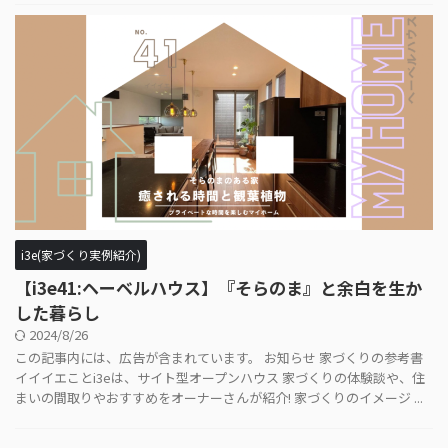
i3e(家づくり実例紹介)
【i3e41:ヘーベルハウス】『そらのま』と余白を生か
した暮らし
2024/8/26
この記事内には、広告が含まれています。 お知らせ 家づくりの参考書
イイイエことi3eは、サイト型オープンハウス 家づくりの体験談や、住
まいの間取りやおすすめをオーナーさんが紹介! 家づくりのイメージ ...