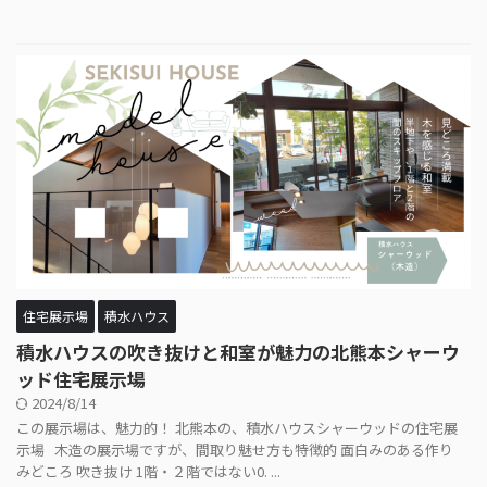
住宅展示場
積水ハウス
積水ハウスの吹き抜けと和室が魅力の北熊本シャーウ
ッド住宅展示場
2024/8/14
この展示場は、魅力的！ 北熊本の、積水ハウスシャーウッドの住宅展
示場 木造の展示場ですが、間取り魅せ方も特徴的 面白みのある作り
みどころ 吹き抜け 1階・２階ではない0. ...