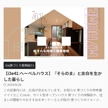
i3e(家づくり実例紹介)
【i3e41:ヘーベルハウス】『そらのま』と余白を生か
した暮らし
2024/8/26
この記事内には、広告が含まれています。 お知らせ 家づくりの参考書
イイイエことi3eは、サイト型オープンハウス 家づくりの体験談や、住
まいの間取りやおすすめをオーナーさんが紹介! 家づくりのイメージ ...