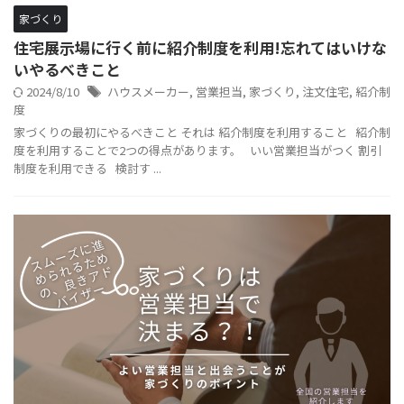
家づくり
住宅展示場に行く前に紹介制度を利用!忘れてはいけな
いやるべきこと
2024/8/10
ハウスメーカー
,
営業担当
,
家づくり
,
注文住宅
,
紹介制
度
家づくりの最初にやるべきこと それは 紹介制度を利用すること 紹介制
度を利用することで2つの得点があります。 いい営業担当がつく 割引
制度を利用できる 検討す ...