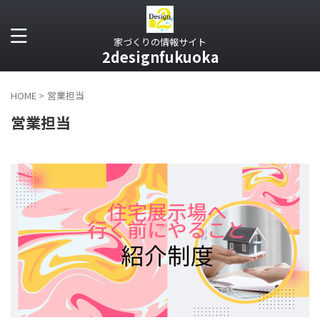
家づくりの情報サイト
2designfukuoka
HOME
>
営業担当
営業担当