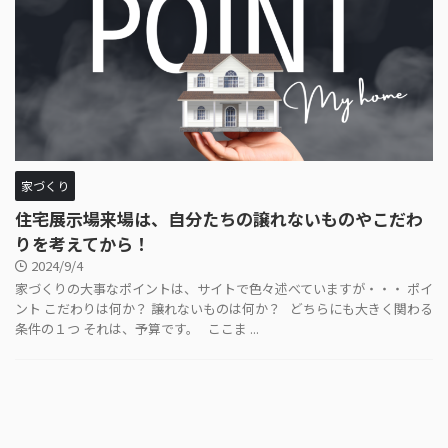
家づくり
住宅展示場来場は、自分たちの譲れないものやこだわ
りを考えてから！
2024/9/4
家づくりの大事なポイントは、サイトで色々述べていますが・・・ ポイ
ント こだわりは何か？ 譲れないものは何か？ どちらにも大きく関わる
条件の１つ それは、予算です。 ここま ...