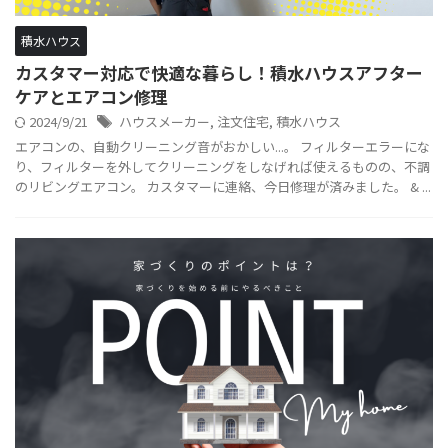
積水ハウス
カスタマー対応で快適な暮らし！積水ハウスアフター
ケアとエアコン修理
2024/9/21
ハウスメーカー
,
注文住宅
,
積水ハウス
エアコンの、自動クリーニング音がおかしい...。 フィルターエラーにな
り、フィルターを外してクリーニングをしなげれば使えるものの、不調
のリビングエアコン。 カスタマーに連絡、今日修理が済みました。 & ...