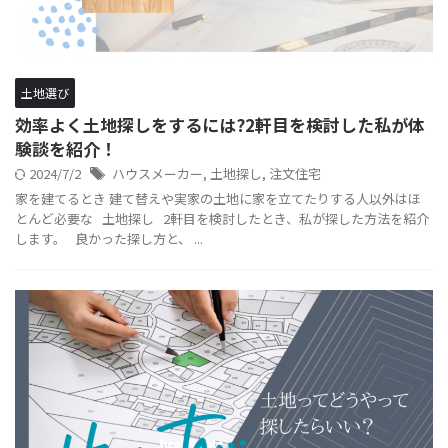
土地選び
効率よく土地探しをするには?2軒目を検討した私が体
験談を紹介！
2024/7/2
ハウスメーカー
,
土地探し
,
注文住宅
家を建てるとき 建て替えや実家の土地に家を立てたりする人以外はほ
とんど必要な 土地探し 2軒目を検討したとき、私が探した方法を紹介
します。 良かった探し方と、 ...