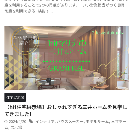
度を利用することで2つの得点があります。 いい営業担当がつく 割引
制度を利用できる 検討す ...
住宅展示場
【hit住宅展示場】おしゃれすぎる三井ホームを見学し
てきました!
2024/4/20
インテリア
,
ハウスメーカー
,
モデルルーム
,
三井ホー
ム
,
展示場