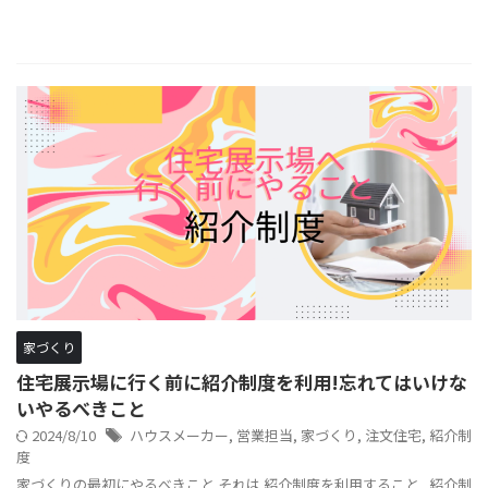
家づくり
住宅展示場に行く前に紹介制度を利用!忘れてはいけな
いやるべきこと
2024/8/10
ハウスメーカー
,
営業担当
,
家づくり
,
注文住宅
,
紹介制
度
家づくりの最初にやるべきこと それは 紹介制度を利用すること 紹介制