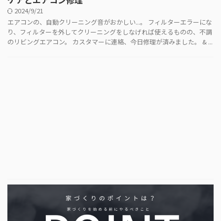
2024/9/21
エアコンの、自動クリーニング音がおかしい...。 フィルターエラーにな
り、フィルターを外してクリーニングをしなげれば使えるものの、不調
のリビングエアコン。 カスタマーに連絡、今日修理が済みました。 & ...