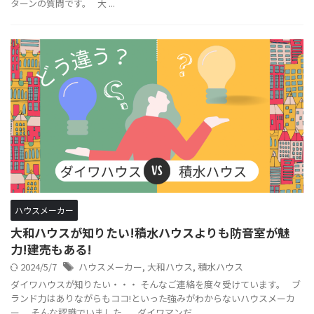
ターンの質問です。 大 ...
ハウスメーカー
大和ハウスが知りたい!積水ハウスよりも防音室が魅
力!建売もある!
2024/5/7
ハウスメーカー
,
大和ハウス
,
積水ハウス
ダイワハウスが知りたい・・・ そんなご連絡を度々受けています。 ブ
ランド力はありながらもココ!といった強みがわからないハウスメーカ
ー。 そんな認識でいました。 ダイワマンだ ...