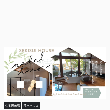
住宅展示場
積水ハウス