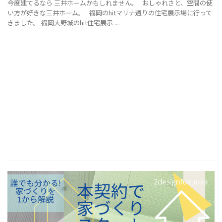
今度建てるなら 三井ホームかもしれません。 おしゃれさと、空間の使
い方が好きな三井ホーム。 福岡のhitマリナ通りの住宅展示場に行って
きました。 福岡大野城のhit住宅展示 ...