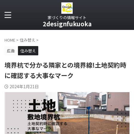
家づくりの情報サイト
2designfukuoka
HOME
>
住み替え
>
広告
住み替え
境界杭で分かる隣家との境界線!土地契約時
に確認する大事なマーク
2024年1月21日