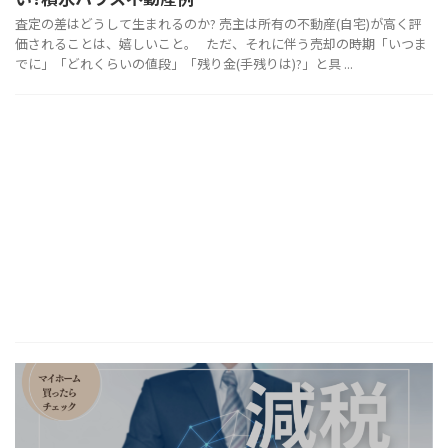
査定の差はどうして生まれるのか? 売主は所有の不動産(自宅)が高く評
価されることは、嬉しいこと。 ただ、それに伴う売却の時期「いつま
でに」「どれくらいの値段」「残り金(手残りは)?」と具 ...