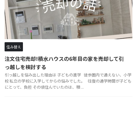
住み替え
注文住宅売却!積水ハウスの6年目の家を売却して引
っ越しを検討する
引っ越しを悩み出した理由は 子どもの進学 徒歩圏内で通えない、小学
校 私立の学校に入学してからの悩みでした。 往復の通学時間が子ども
にとって、負担 その頃住んでいたのは、積 ...