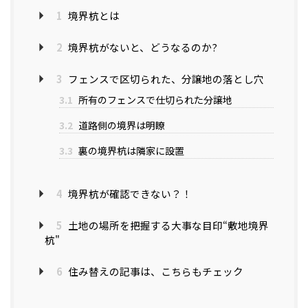
1
境界杭とは
2
境界杭がないと、どうなるのか?
3
フェンスで区切られた、分譲地の落とし穴
3.1
所有のフェンスで仕切られた分譲地
3.2
道路側の境界は明瞭
3.3
裏の境界杭は隣家に設置
4
境界杭が確認できない？！
5
土地の場所を把握する大事な目印“敷地境界
杭"
6
住み替えの記事は、こちらもチェック