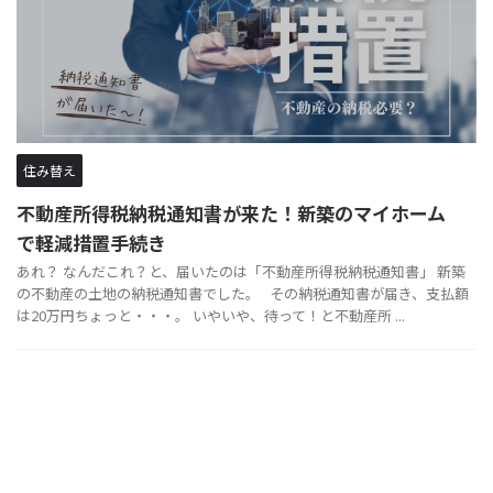
住み替え
不動産所得税納税通知書が来た！新築のマイホーム
で軽減措置手続き
あれ？ なんだこれ？と、届いたのは「不動産所得税納税通知書」 新築
の不動産の土地の納税通知書でした。 その納税通知書が届き、支払額
は20万円ちょっと・・・。 いやいや、待って！と不動産所 ...