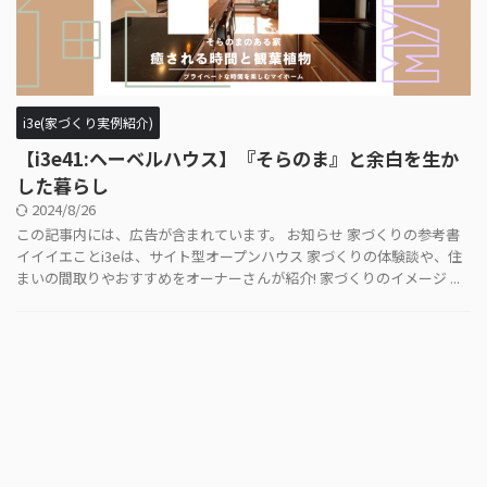
i3e(家づくり実例紹介)
【i3e41:ヘーベルハウス】『そらのま』と余白を生か
した暮らし
2024/8/26
この記事内には、広告が含まれています。 お知らせ 家づくりの参考書
イイイエことi3eは、サイト型オープンハウス 家づくりの体験談や、住
まいの間取りやおすすめをオーナーさんが紹介! 家づくりのイメージ ...