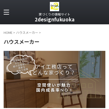
家づくりの情報サイト
2designfukuoka
HOME
>
ハウスメーカー
>
ハウスメーカー