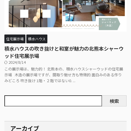
住宅展示場
積水ハウス
積水ハウスの吹き抜けと和室が魅力の北熊本シャーウ
ッド住宅展示場
2024/8/14
この展示場は、魅力的！ 北熊本の、積水ハウスシャーウッドの住宅展
示場 木造の展示場ですが、間取り魅せ方も特徴的 面白みのある作り
みどころ 吹き抜け 1階・２階ではない0. ...
検索
アーカイブ