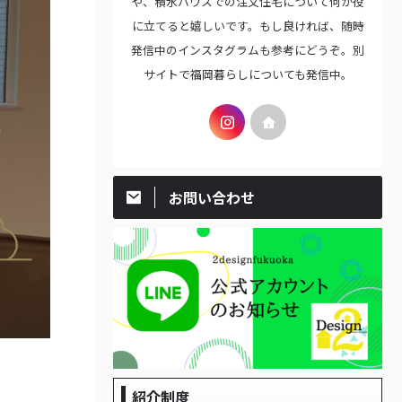
や、積水ハウスでの注文住宅について何か役
に立てると嬉しいです。もし良ければ、随時
発信中のインスタグラムも参考にどうぞ。別
サイトで福岡暮らしについても発信中。
お問い合わせ
紹介制度