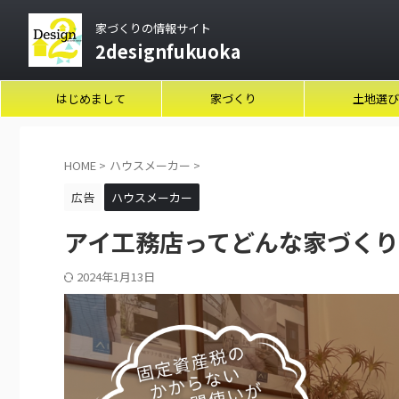
家づくりの情報サイト
2designfukuoka
はじめまして
家づくり
土地選び
HOME
>
ハウスメーカー
>
広告
ハウスメーカー
アイ工務店ってどんな家づくり
2024年1月13日