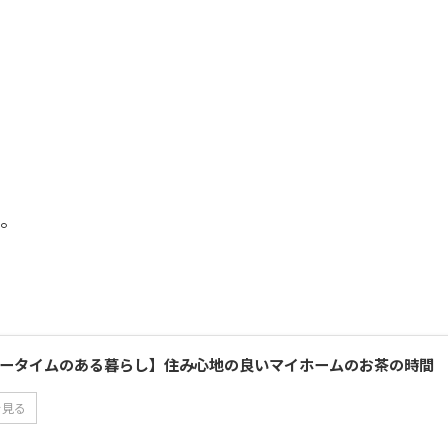
う。
ータイムのある暮らし】住み心地の良いマイホームのお茶の時間
を見る