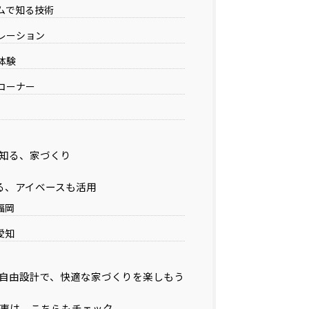
ムで知る技術
レーション
体験
コーナー
知る、家づくり
る、アイベースも活用
福岡
愛知
自由設計で、快適な家づくりを楽しもう
事は、こちらもチェック