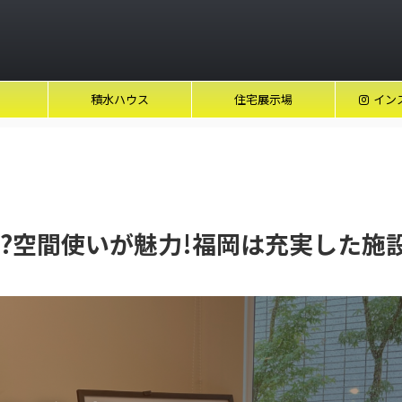
積水ハウス
住宅展示場
イン
?空間使いが魅力!福岡は充実した施設