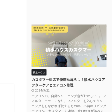
積水ハウス
カスタマー対応で快適な暮らし！積水ハウスア
フターケアとエアコン修理
2024/9/21
エアコンの、自動クリーニング音がおかしい...。 フ
ィルターエラーになり、フィルターを外してクリー
ニングをしなげれば使えるものの、不調のリビング
エアコン。 カスタマーに連絡、今日修理が済みま