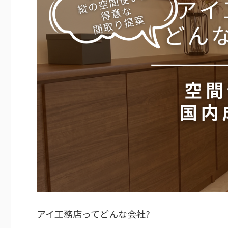
アイ工務店ってどんな会社?