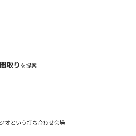
間取り
を提案
ジオという打ち合わせ会場