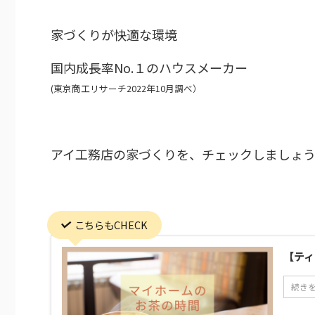
家づくりが快適な環境
国内成長率No.１のハウスメーカー
(東京商工リサーチ2022年10月調べ）
アイ工務店の家づくりを、チェックしましょ
こちらもCHECK
【ティ
続き