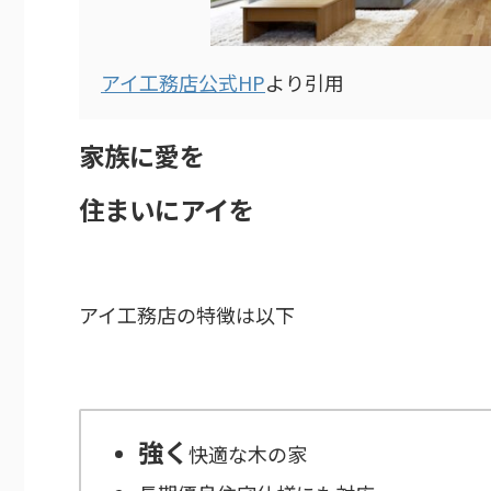
アイ工務店公式HP
より引用
家族に愛を
住まいにアイを
アイ工務店の特徴は以下
強く
快適な木の家