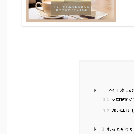
1
アイ工務店の
1.1
空間提案が
1.2
2023年1月
2
もっと知りた