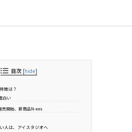
目次
[
hide
]
特徴は？
面白い
販売開始、新商品N-ees
い人は、アイスタジオへ