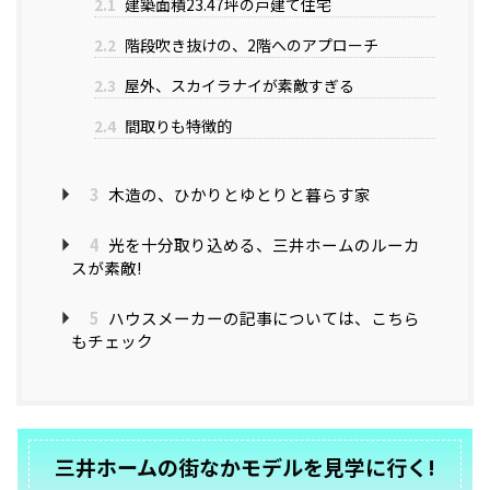
2.1
建築面積23.47坪の戸建て住宅
2.2
階段吹き抜けの、2階へのアプローチ
2.3
屋外、スカイラナイが素敵すぎる
2.4
間取りも特徴的
3
木造の、ひかりとゆとりと暮らす家
4
光を十分取り込める、三井ホームのルーカ
スが素敵!
5
ハウスメーカーの記事については、こちら
もチェック
三井ホームの街なかモデルを見学に行く!