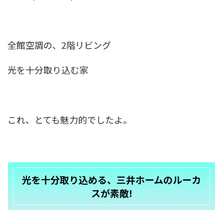
全館空調の、2階リビング
光を十分取り込む家
これ、とても魅力的でしたよ。
光を十分取り込める、三井ホームのルーカ
スが素敵!