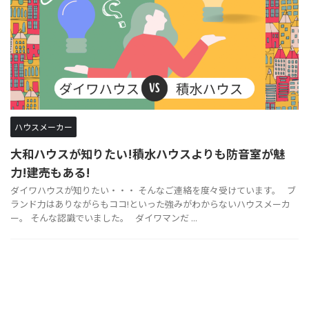
ハウスメーカー
大和ハウスが知りたい!積水ハウスよりも防音室が魅
力!建売もある!
ダイワハウスが知りたい・・・ そんなご連絡を度々受けています。 ブ
ランド力はありながらもココ!といった強みがわからないハウスメーカ
ー。 そんな認識でいました。 ダイワマンだ ...