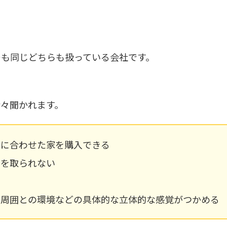
ーも同じどちらも扱っている会社です。
々聞かれます。
算に合わせた家を購入できる
間を取られない
や周囲との環境などの具体的な立体的な感覚がつかめる