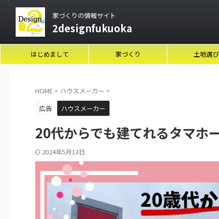
家づくりの情報サイト
2designfukuoka
はじめまして
家づくり
土地選び
HOME
>
ハウスメーカー
>
広告
ハウスメーカー
20代からでも建てれるタマホ
2024年5月13日