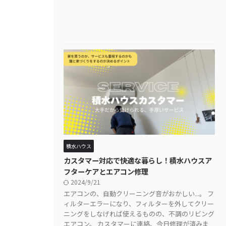
積水ハウス
カスタマー対応で快適な暮らし！積水ハウスア
フターケアとエアコン修理
2024/9/21
エアコンの、自動クリーニング音がおかしい...。 フ
ィルターエラーになり、フィルターを外してクリー
ニングをしなげれば使えるものの、不調のリビング
エアコン。 カスタマーに連絡、今日修理が済みま