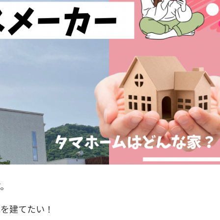
す。
家を建てたい！