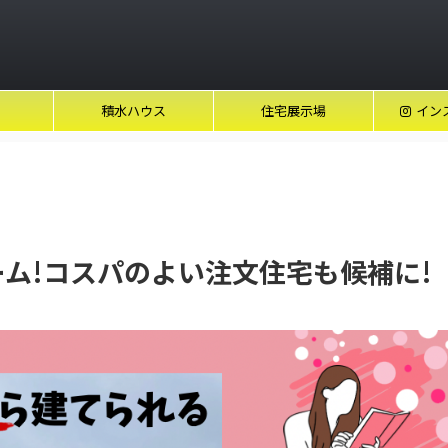
積水ハウス
住宅展示場
イン
ーム!コスパのよい注文住宅も候補に!