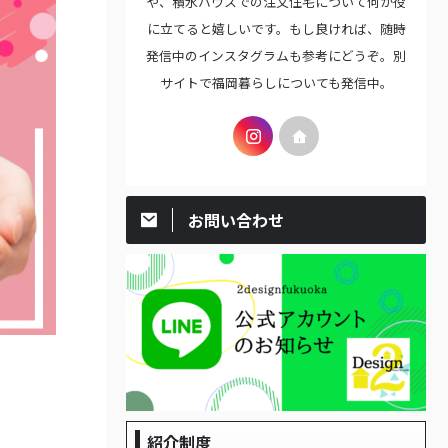
や、積水ハウスでの注文住宅について何か役
に立てると嬉しいです。もし良ければ、随時
発信中のインスタグラムも参考にどうぞ。別
サイトで福岡暮らしについても発信中。
お問い合わせ
紹介制度