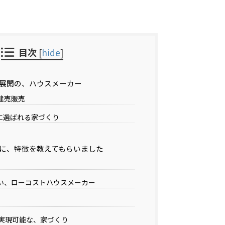
目次
[
hide
]
展開の、ハウスメーカー
建売販売
代に選ばれる家づくり
に、特徴を教えてもらいました
い、ローコストハウスメーカー
も実現可能な、家づくり