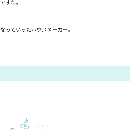
んですね。
くなっていったハウスメーカー。