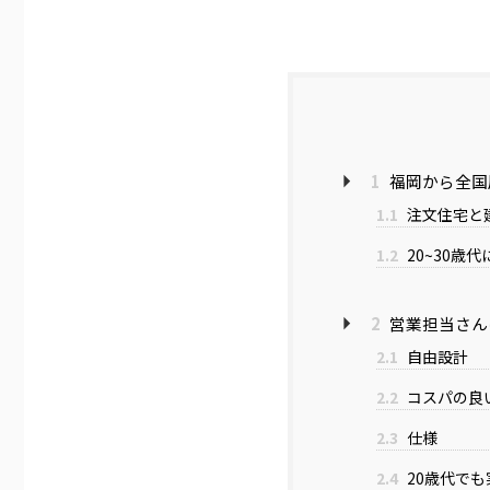
1
福岡から全国
1.1
注文住宅と
1.2
20~30歳
2
営業担当さん
2.1
自由設計
2.2
コスパの良
2.3
仕様
2.4
20歳代で