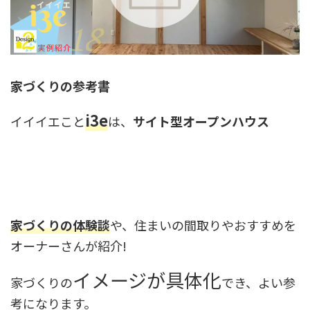
家づくりの参考書
i3e
イイイエこと
は、
サイト型オープンハウス
家づくりの体験談
や、住まいの間取りやおすすめを
オーナーさんが紹介!
イメージが具体化
家づくりの
でき、よい参
考になります。