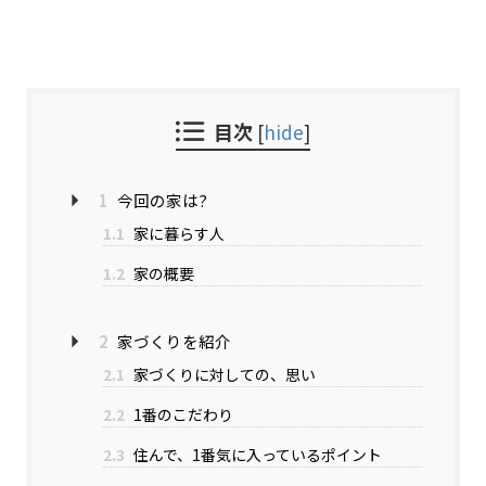
目次
[
hide
]
1
今回の家は?
1.1
家に暮らす人
1.2
家の概要
2
家づくりを紹介
2.1
家づくりに対しての、思い
2.2
1番のこだわり
2.3
住んで、1番気に入っているポイント