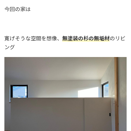
今回の家は
寛げそうな空間を想像、
無塗装の杉の無垢材
のリビ
ング