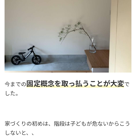
固定概念を取っ払うことが大変
今までの
で
した。
家づくりの初めは、階段は子どもが危ないからこう
しないと、、