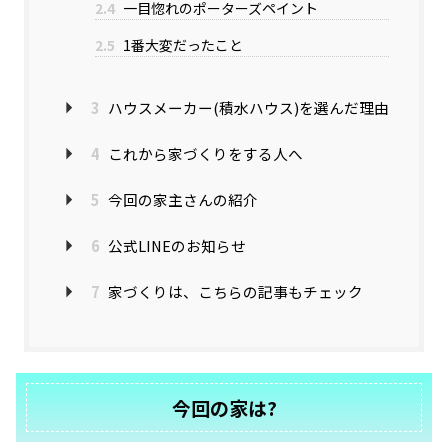
2.4
一目惚れのポーターズペイント
2.5
1番大変だったこと
3
ハウスメーカー(積水ハウス)を選んだ理由
4
これから家づくりをする人へ
5
今回の家主さんの紹介
6
公式LINEのお知らせ
7
家づくりは、こちらの記事もチェック
今回の家は?