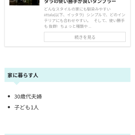
タラの使い勝手が良いタンブラー
どんなスタイルの家にも馴染みやすい
iittala(以下、イッタラ) シンプルで、どのイン
テリアにも合わせやすい。 そして、使い勝手
も 抜群! ちょっと種類や ...
続きを見る
家に暮らす人
30歳代夫婦
子ども1人