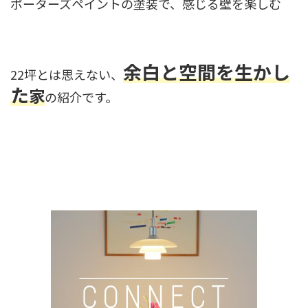
ポーターズペイントの塗装で、感じる壁を楽しむ
余白と空間を生かし
22坪とは思えない、
た
家
の紹介です。