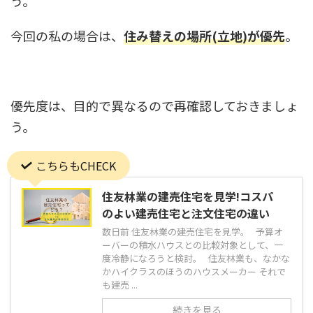
う。
今回の私の場合は、
住み替えの場所(立地)が優先
。
優先度は、目的で異なるので再確認しておきましょ
う。
こちらもCHECK
住友林業の建売住宅を見学!コスパ
のよい建売住宅と注文住宅の違い
数日前 住友林業の建売住宅を見学。 予算オ
ーバーの積水ハウスとの比較対象として、一
度冷静になろうと検討。 住友林業も、なかな
かハイクラスのほうのハウスメーカー それで
も建売 ...
続きを見る