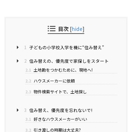
目次
[
hide
]
1
子どもの小学校入学を機に“住み替え”
2
住み替えの、優先度で家探しをスタート
2.1
土地勘をつかむために、現地へ!
2.2
ハウスメーカーに依頼
2.3
物件検索サイトで、土地探し
3
住み替え、優先度を忘れないで!
3.1
好きなハウスメーカーがいい
3.2
引き渡しの時期は大丈夫?