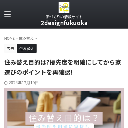
家づくりの情報サイト
2designfukuoka
HOME
>
住み替え
>
広告
住み替え
住み替え目的は?優先度を明確にしてから家
選びのポイントを再確認!
2023年12月19日