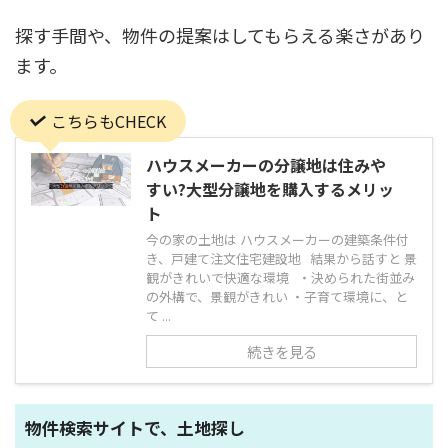
探す手間や、物件の提案はしてもらえる楽さがあり
ます。
こちらもCHECK
ハウスメーカーの分譲地は住みや
すい?大型分譲地を購入するメリッ
ト
今の家の土地は ハウスメーカーの建築条件付
き、戸建て注文住宅建設地 結果から話すと 景
観がきれいで快適な環境 ・決められた街並み
の外構で、景観がきれい ・子育て環境に、と
て ...
続きを見る
物件検索サイトで、土地探し