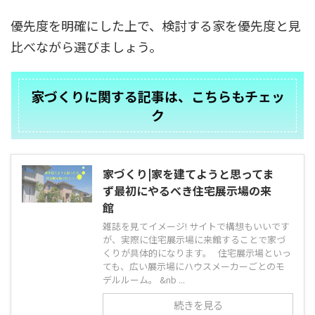
優先度を明確にした上で、検討する家を優先度と見
比べながら選びましょう。
家づくりに関する記事は、こちらもチェッ
ク
家づくり|家を建てようと思ってま
ず最初にやるべき住宅展示場の来
館
雑誌を見てイメージ! サイトで構想もいいです
が、実際に住宅展示場に来館することで家づ
くりが具体的になります。 住宅展示場といっ
ても、広い展示場にハウスメーカーごとのモ
デルルーム。 &nb ...
続きを見る