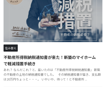
住み替え
不動産所得税納税通知書が来た！新築のマイホーム
で軽減措置手続き
あれ？ なんだこれ？と、届いたのは「不動産所得税納税通知書」 新築
の不動産の土地の納税通知書でした。 その納税通知書が届き、支払額
は20万円ちょっと・・・。 いやいや、待って！と不動産所 ...