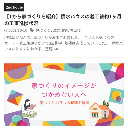
2nd.house
【1から家づくりを紹介】積水ハウスの着工後約1ヶ月
の工事進捗状況
2023/10/10
家づくり
,
注文住宅
,
着工後
地鎮祭が済んで、家づくりが着工されました。 今どんな感じなの
か・・・着工後通りがけで2回見学 基礎は完成していました。 積水ハ
ウスだとすぐにわかる、基礎 &n ...