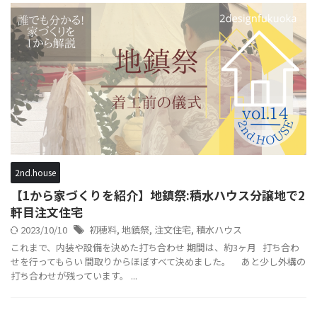
2nd.house
【1から家づくりを紹介】地鎮祭:積水ハウス分譲地で2
軒目注文住宅
2023/10/10
初穂料
,
地鎮祭
,
注文住宅
,
積水ハウス
これまで、内装や設備を決めた打ち合わせ 期間は、約3ヶ月 打ち合わ
せを行ってもらい 間取りからほぼすべて決めました。 あと少し外構の
打ち合わせが残っています。 ...