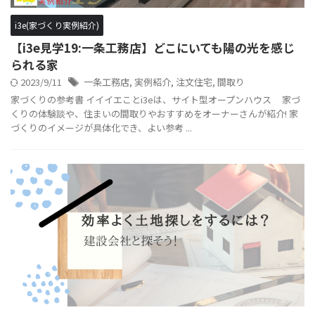
i3e(家づくり実例紹介)
【i3e見学19:一条工務店】どこにいても陽の光を感じ
られる家
2023/9/11
一条工務店
,
実例紹介
,
注文住宅
,
間取り
家づくりの参考書 イイイエことi3eは、サイト型オープンハウス 家づ
くりの体験談や、住まいの間取りやおすすめをオーナーさんが紹介! 家
づくりのイメージが具体化でき、よい参考 ...