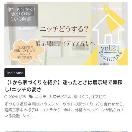
2nd.house
【1から家づくりを紹介】迷ったときは展示場で案探
し!ニッチの高さ
2024/1/25
ニッチ
,
太陽光パネル
,
家づくり
,
注文住宅
家づくり進行中 積水ハウスシャーウッドの家づくり 打ち合わせから、
建築工事中の様子は コチラから 今は、外壁のベルバーンが貼られて
いる段階 ショ ...