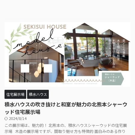
住宅展示場
積水ハウス
積水ハウスの吹き抜けと和室が魅力の北熊本シャーウ
ッド住宅展示場
2024/8/14
この展示場は、魅力的！ 北熊本の、積水ハウスシャーウッドの住宅展
示場 木造の展示場ですが、間取り魅せ方も特徴的 面白みのある作り