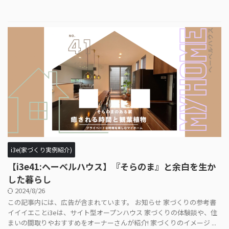
i3e(家づくり実例紹介)
【i3e41:ヘーベルハウス】『そらのま』と余白を生か
した暮らし
2024/8/26
この記事内には、広告が含まれています。 お知らせ 家づくりの参考書
イイイエことi3eは、サイト型オープンハウス 家づくりの体験談や、住
まいの間取りやおすすめをオーナーさんが紹介! 家づくりのイメージ ...