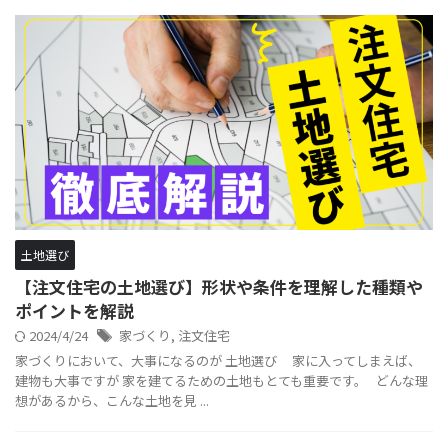
土地選び
【注文住宅の土地選び】形状や条件を理解した種類や
ポイントを解説
2024/4/24
家づくり
,
注文住宅
家づくりにおいて、大事になるのが 土地選び 家に入ってしまえば、
建物も大事ですが 家を建てるための土地もとても重要です。 どんな理
想があるから、こんな土地を見 ...