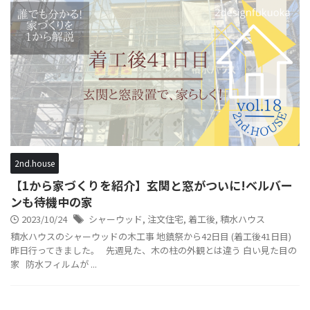
2nd.house
【1から家づくりを紹介】玄関と窓がついに!ベルバー
ンも待機中の家
2023/10/24
シャーウッド
,
注文住宅
,
着工後
,
積水ハウス
積水ハウスのシャーウッドの木工事 地鎮祭から42日目 (着工後41日目)
昨日行ってきました。 先週見た、木の柱の外観とは違う 白い見た目の
家 防水フィルムが ...