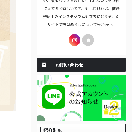
や、積水ハウスでの注文住宅について何か役
に立てると嬉しいです。もし良ければ、随時
発信中のインスタグラムも参考にどうぞ。別
サイトで福岡暮らしについても発信中。
お問い合わせ
紹介制度