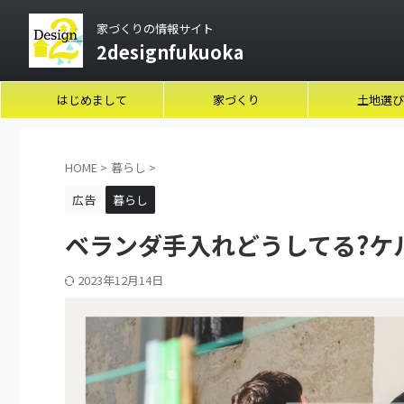
家づくりの情報サイト
2designfukuoka
はじめまして
家づくり
土地選び
HOME
>
暮らし
>
広告
暮らし
ベランダ手入れどうしてる?ケ
2023年12月14日