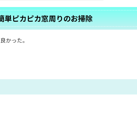
簡単ピカピカ窓周りのお掃除
ば良かった。