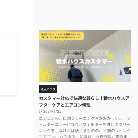
積水ハウス
カスタマー対応で快適な暮らし！積水ハウスア
フターケアとエアコン修理
2024/9/21
エアコンの、自動クリーニング音がおかしい...。 フ
ィルターエラーになり、フィルターを外してクリー
ニングをしなげれば使えるものの、不調のリビング
エアコン。 カスタマーに連絡、今日修理が済みま