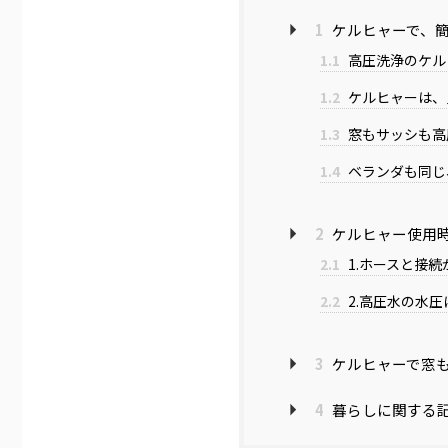
1
ケルヒャーで、
1.1
高圧洗浄のケル
1.2
ケルヒャーは、
1.3
窓もサッシも高
1.4
ベランダも同じ
2
ケルヒャー使用
2.1
1.ホースと接続
2.2
2.高圧水の水圧
3
ケルヒャーで窓も
4
暮らしに関する