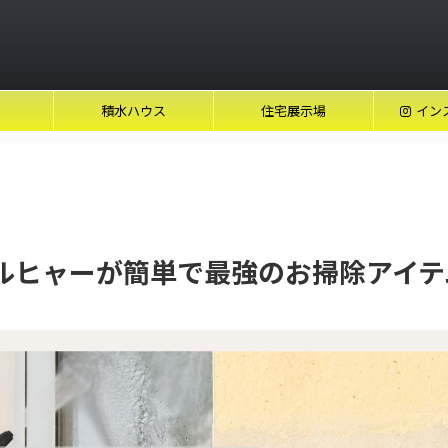
積水ハウス
住宅展示場
イン
ルヒャーが簡単で最強のお掃除アイテ