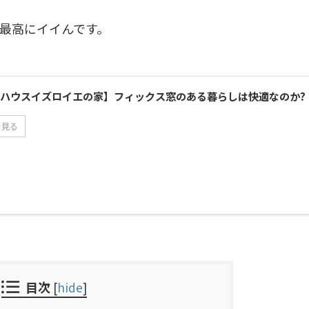
最高にイイんです。
ハウスイズロイエの家】フィックス窓のある暮らしは快適なのか?
を見る
目次
[
hide
]