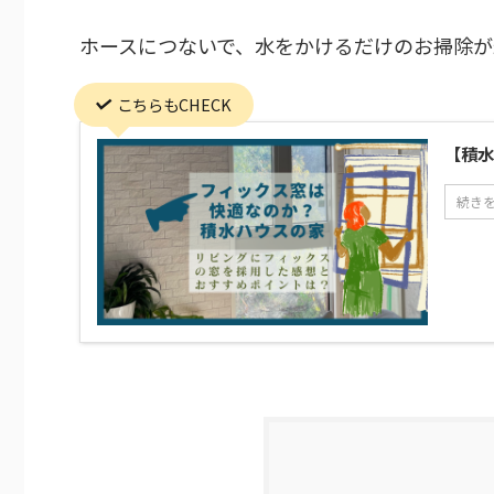
ホースにつないで、水をかけるだけのお掃除が
こちらもCHECK
【積水
続き