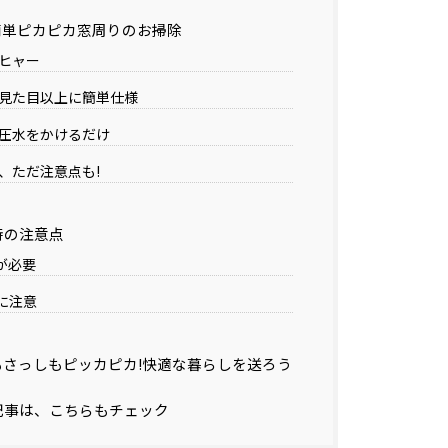
簡単ピカピカ窓周りのお掃除
ヒャー
見た目以上に簡単仕様
圧水をかけるだけ
、ただ注意点も!
時の注意点
が必要
に注意
さっしもピッカピカ!快適な暮らしを送ろう
記事は、こちらもチェック