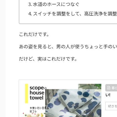
水道のホースにつなぐ
スイッチを調整をして、高圧洗浄を調整
これだけです。
あの姿を見ると、男の人が使うちょっと手のい
だけど、実はこれだけです。
暮
い!
続き