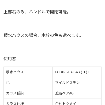
上部右のみ、ハンドルで開閉可能。
積水ハウスの場合、木枠の色も選べます。
使用窓
積水ハウス
FCDP-SF AJ-a A(1F)1
色
マイルドステン
ガラス種類
遮断ペアAG
ガラス仕様
合せトウメイ