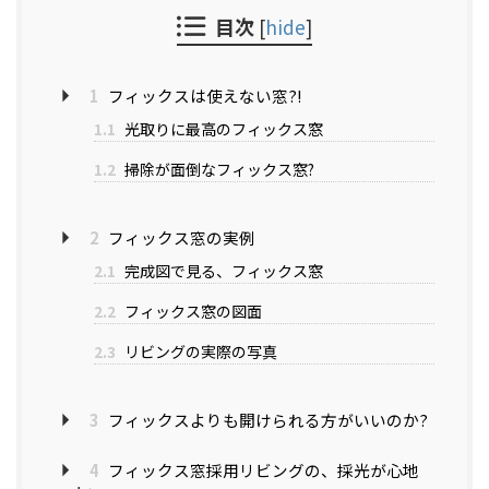
目次
[
hide
]
1
フィックスは使えない窓?!
1.1
光取りに最高のフィックス窓
1.2
掃除が面倒なフィックス窓?
2
フィックス窓の実例
2.1
完成図で見る、フィックス窓
2.2
フィックス窓の図面
2.3
リビングの実際の写真
3
フィックスよりも開けられる方がいいのか?
4
フィックス窓採用リビングの、採光が心地