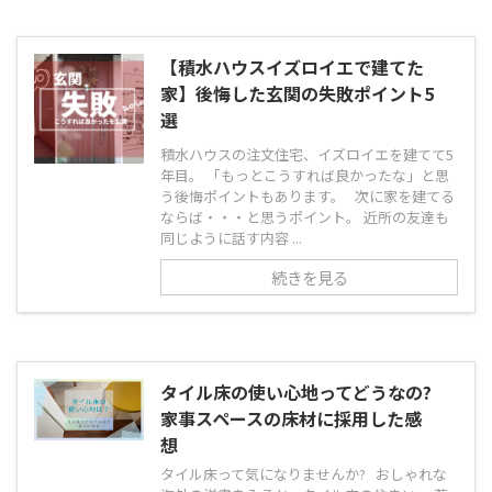
【積水ハウスイズロイエで建てた
家】後悔した玄関の失敗ポイント5
選
積水ハウスの注文住宅、イズロイエを建てて5
年目。 「もっとこうすれば良かったな」と思
う後悔ポイントもあります。 次に家を建てる
ならば・・・と思うポイント。 近所の友達も
同じように話す内容 ...
続きを見る
タイル床の使い心地ってどうなの?
家事スペースの床材に採用した感
想
タイル床って気になりませんか? おしゃれな