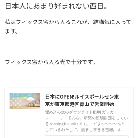
日本人にあまり好まれない西日
。
私はフィックス窓から入るこれが、結構気に入って
ます。
フィックス窓から入る光で十分です。
日本にOPEN!ルイスポールセン東
京が東京都港区青山で営業開始
埋め込み式のダウンライト照明 ガッカ
リ・・・。 そんな、新築の照明計画をしてい
る2desingfukuokaです。 どよ〜〜〜〜んと
しているわたしに、羨ましすぎる吉報。 & ...