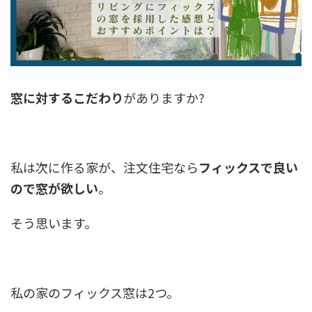
窓に対するこだわり
がありますか?
私は次に作る家が、注文住宅なら
フィックスで良い
ので窓が欲しい
。
そう思います。
私の家のフィックス窓は2つ。