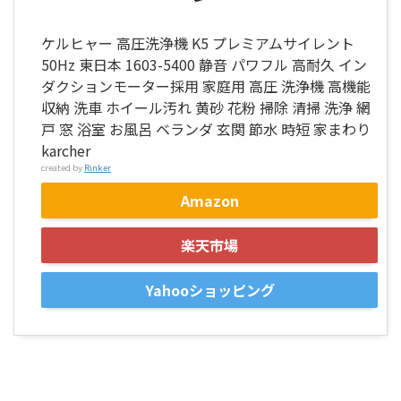
ケルヒャー 高圧洗浄機 K5 プレミアムサイレント
50Hz 東日本 1603-5400 静音 パワフル 高耐久 イン
ダクションモーター採用 家庭用 高圧 洗浄機 高機能
収納 洗車 ホイール汚れ 黄砂 花粉 掃除 清掃 洗浄 網
戸 窓 浴室 お風呂 ベランダ 玄関 節水 時短 家まわり
karcher
created by
Rinker
Amazon
楽天市場
Yahooショッピング