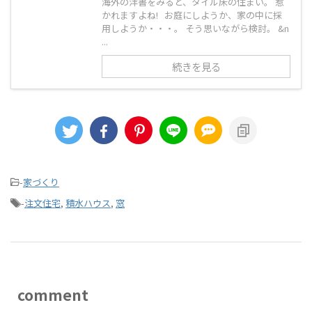
海外の洋書をみると、タイル床の住まい。 惹
かれますよね! お庭にしようか、家の中に採
用しようか・・・。 そう思いながら検討。 &n
...
続きを見る
-
家づくり
-
注文住宅
,
積水ハウス
,
窓
comment