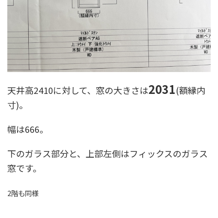
2031
天井高2410に対して、窓の大きさは
(額縁内
寸)。
幅は666。
下のガラス部分と、上部左側はフィックスのガラス
窓です。
2階も同様