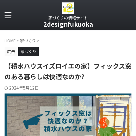
家づくりの情報サイト
2designfukuoka
HOME
>
家づくり
>
広告
家づくり
【積水ハウスイズロイエの家】フィックス窓
のある暮らしは快適なのか?
2024年5月12日