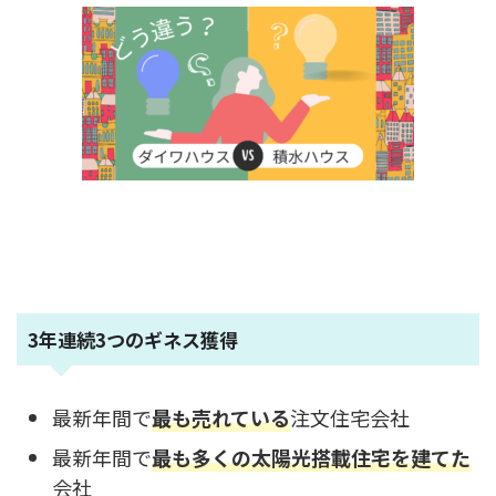
3年連続3つのギネス獲得
最新年間で
最も売れている
注文住宅会社
最新年間で
最も多くの太陽光搭載住宅を建てた
会社