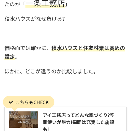
一条工務店
たのが「
」
積水ハウスがなぜ負ける?
価格面では確かに、
積水ハウスと住友林業は高めの
設定
。
ほかに、どこが違うのか比較しました。
こちらもCHECK
アイ工務店ってどんな家づくり?空
間使いが魅力!福岡は充実した施設
も!