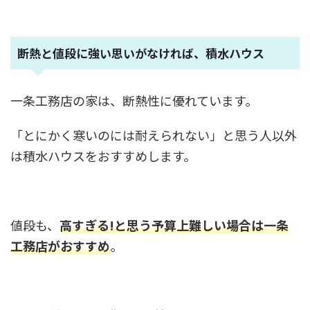
断熱と値段に強い思いがなければ、積水ハウス
一条工務店の家は、断熱性に優れています。
「とにかく寒いのには耐えられない」と思う人以外
は積水ハウスをおすすめします。
値段も、
高すぎる!と思う予算上難しい場合は一条
工務店がおすすめ
。