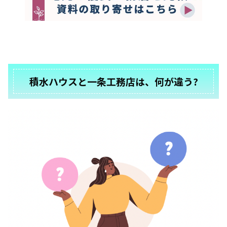
積水ハウスと一条工務店は、何が違う?