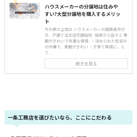
ハウスメーカーの分譲地は住みや
すい?大型分譲地を購入するメリッ
ト
今の家の土地は ハウスメーカーの建築条件付
き、戸建て注文住宅建設地 結果から話すと 景
観がきれいで快適な環境 ・決められた街並み
の外構で、景観がきれい ・子育て環境に、と
て ...
続きを見る
一条工務店を選びたいなら、ここにこだわる