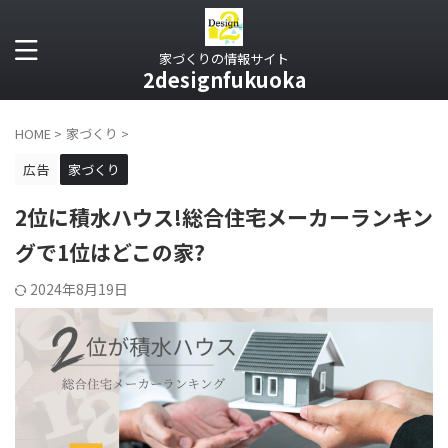
家づくりの情報サイト
2designfukuoka
HOME
>
家づくり
>
広告
家づくり
2位に積水ハウス!総合住宅メーカーランキン
グで1位はどこの家?
2024年8月19日