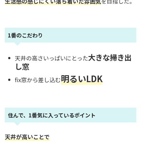
生活感の感じにくい落ち着いた雰囲気
を目指した。
1番のこだわり
大きな掃き出
天井の高さいっぱいにとった
し窓
明るいLDK
fix窓から差し込む
住んで、1番気に入っているポイント
天井が高いことで