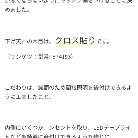
が悪くならないようにキッチン側を下げることに決
めました。
クロス貼り
下げ天井の木目は、
です。
（サンゲツ：型番FE74193）
こだわりは、減額のため間接照明を後付けできるよ
うに工夫したこと。
内側にいくつかコンセントを取り、LEDテープライ
トなどを綺麗に後付けできるような作りに!