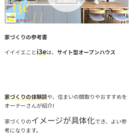
家づくりの参考書
i3e
イイイエこと
は、
サイト型オープンハウス
家づくりの体験談
や、住まいの間取りやおすすめを
オーナーさんが紹介!
イメージが具体化
家づくりの
でき、よい参
考になります。