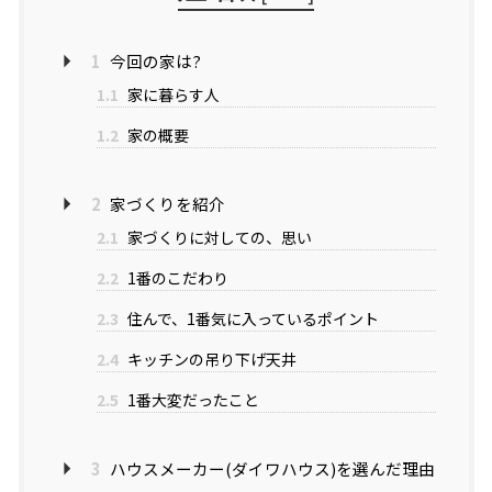
1
今回の家は?
1.1
家に暮らす人
1.2
家の概要
2
家づくりを紹介
2.1
家づくりに対しての、思い
2.2
1番のこだわり
2.3
住んで、1番気に入っているポイント
2.4
キッチンの吊り下げ天井
2.5
1番大変だったこと
3
ハウスメーカー(ダイワハウス)を選んだ理由