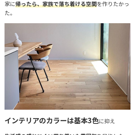
家に
帰ったら、家族で落ち着ける空間
を作りたかっ
た。
インテリアのカラーは基本3色
に抑え