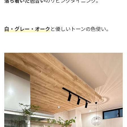
落ち着いた色合い
のリビングダイニング。
白・グレー・オーク
と優しいトーンの色使い。