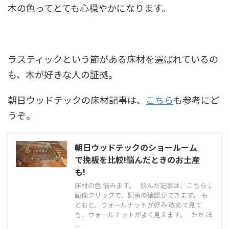
木の色ってとても心穏やかになります。
ラスティックという節がある床材を選ばれているの
も、木が好きな人の証拠。
朝日ウッドテックの床材記事は、
こちら
も参考にど
うぞ。
朝日ウッドテックのショールーム
で挽板を比較!悩んだときのお土産
も!
床材の色 悩みます。 悩んだ記事は、こちら↓
画像クリックで、記事の確認ができます。 も
ともと、ウォールナットが好み 改めて見て
も、ウォールナットがよく見えます。 ただ ほ
...