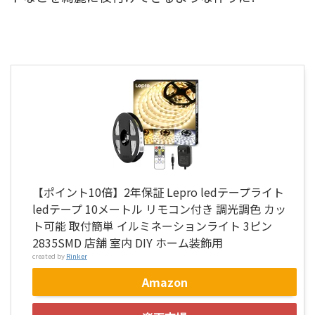
【ポイント10倍】2年保証 Lepro ledテープライト
ledテープ 10メートル リモコン付き 調光調色 カッ
ト可能 取付簡単 イルミネーションライト 3ピン
2835SMD 店舗 室内 DIY ホーム装飾用
created by
Rinker
Amazon