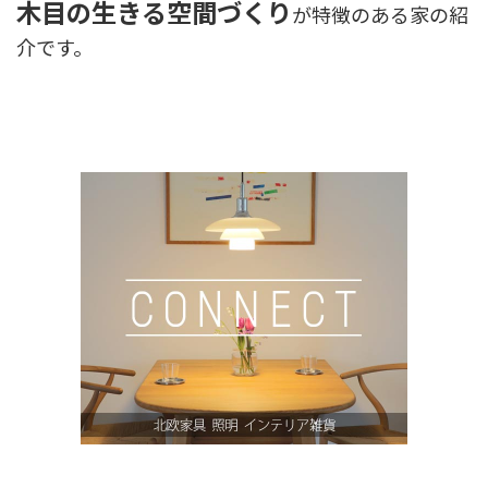
木目の生きる空間づくり
が特徴のある家の紹
介です。