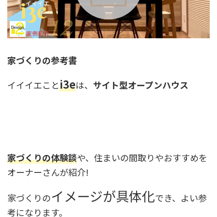
家づくりの参考書
i3e
イイイエこと
は、
サイト型オープンハウス
家づくりの体験談
や、住まいの間取りやおすすめを
オーナーさんが紹介!
イメージが具体化
家づくりの
でき、よい参
考になります。