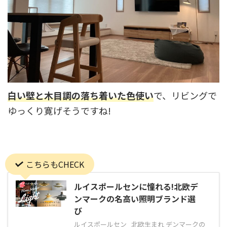
白い壁と木目調の落ち着いた色使い
で、リビングで
ゆっくり寛げそうですね!
こちらもCHECK
ルイスポールセンに憧れる!北欧デ
ンマークの名高い照明ブランド選
び
ルイスポールセン 北欧生まれ デンマークの