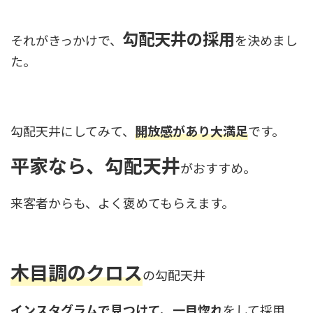
勾配天井の採用
それがきっかけで、
を決めまし
た。
勾配天井にしてみて、
開放感があり大満足
です。
平家なら、勾配天井
がおすすめ。
来客者からも、よく褒めてもらえます。
木目調のクロス
の勾配天井
インスタグラムで見つけて、一目惚れ
をして採用