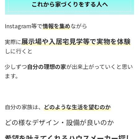
これから家づくりをする人へ
Instagram等で
情報を集め
ながら
展示場や入居宅見学等で実物を体験
実際に
しに行くと
少しずつ
自分の理想の家
が出来上がっていくと思い
ます。
自分の家族は、
どのような生活を望むのか
どの様なデザイン・設備が良いのか
希望を叶えてくれるハウスメーカー探し