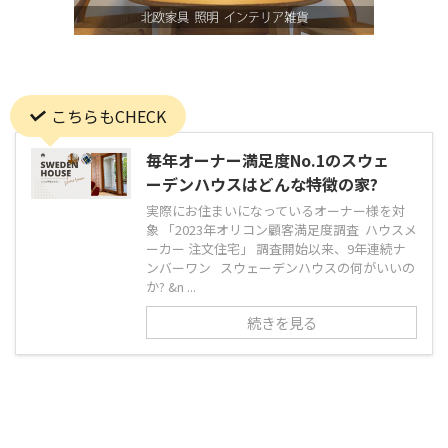
こちらもCHECK
毎年オーナー満足度No.1のスウェ
ーデンハウスはどんな特徴の家?
実際にお住まいになっているオーナー様を対
象 「2023年オリコン顧客満足度調査 ハウスメ
ーカー 注文住宅」 調査開始以来、9年連続ナ
ンバーワン スウェーデンハウスの何がいいの
か? &n ...
続きを見る