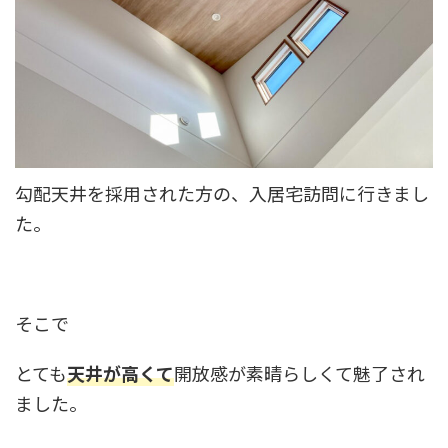
勾配天井を採用された方の、入居宅訪問に行きまし
た。
そこで
とても
天井が高くて
開放感が素晴らしくて魅了され
ました。