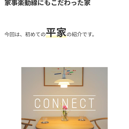
家事楽動線にもこだわった家
平家
今回は、初めての
の紹介です。