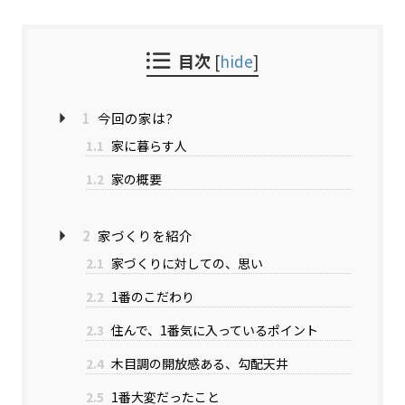
目次
[
hide
]
1
今回の家は?
1.1
家に暮らす人
1.2
家の概要
2
家づくりを紹介
2.1
家づくりに対しての、思い
2.2
1番のこだわり
2.3
住んで、1番気に入っているポイント
2.4
木目調の開放感ある、勾配天井
2.5
1番大変だったこと