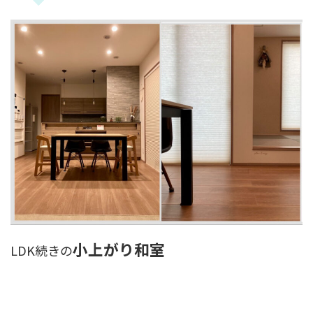
小上がり和室
LDK続きの