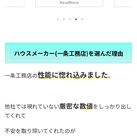
ReadMore
ナーさんが紹
や、住まい
は大手のハウスメーカーの実例紹介を
が具体化で
ナーさんが紹
まとめてみました。 気になるハウス
。 間取りに行
が具体化で
メーカー、どんな感じの家が建つのか
ーカーの特徴
間取りに行き
参考になればと思います。 また、実
用しましょ
カーの特徴
例紹介に関して聞いてみたいことがあ
住友林業の木
しましょう。
りましたら 公式LINEよりお問い合わ
木を感じるの
のオークの色
せを頂ければと思います。
できる家の紹
しの雑貨や
2designfukuoka公式LINE 目次1 実
nbsp ...
です。 こちらも
例紹介、積水ハウス ...
ハウスメーカー(一条工務店)を選んだ理由
性能に惚れ込みました
一条工務店の
。
厳密な
数値
他社では現れていない
をしっかり出し
てくれて
不安を取り除いてくれたのが