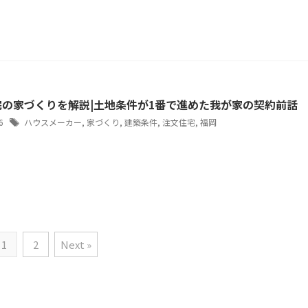
宅の家づくりを解説|土地条件が1番で進めた我が家の契約前話
/6
ハウスメーカー
,
家づくり
,
建築条件
,
注文住宅
,
福岡
1
2
Next »