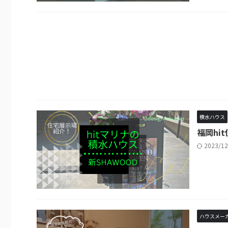
積水ハウス
福岡hi
2023/1
ハウスメー