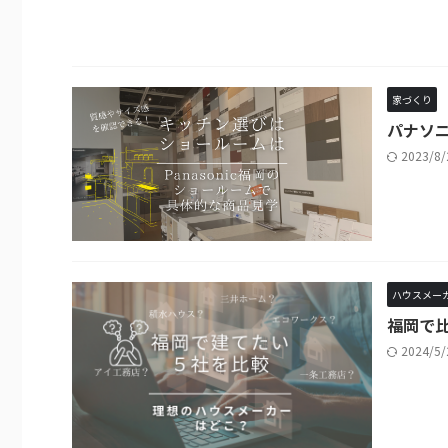
家づくり
パナソ
2023/8
ハウスメー
福岡で比
2024/5