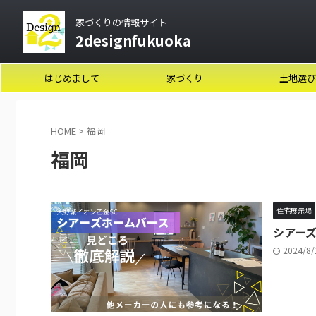
家づくりの情報サイト
2designfukuoka
はじめまして
家づくり
土地選び
HOME
>
福岡
福岡
住宅展示場
シアーズ
2024/8