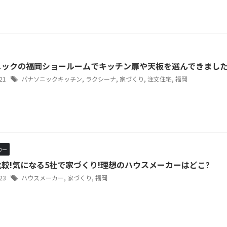
ニックの福岡ショールームでキッチン扉や天板を選んできまし
/21
パナソニックキッチン
,
ラクシーナ
,
家づくり
,
注文住宅
,
福岡
カー
較!気になる5社で家づくり!理想のハウスメーカーはどこ?
/23
ハウスメーカー
,
家づくり
,
福岡