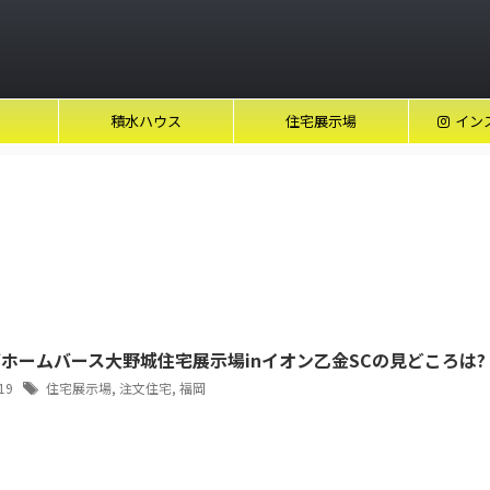
積水ハウス
住宅展示場
イン
ホームバース大野城住宅展示場inイオン乙金SCの見どころは?
/19
住宅展示場
,
注文住宅
,
福岡