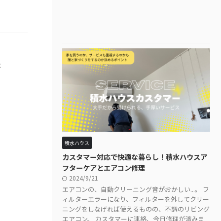
た
積水ハウス
カスタマー対応で快適な暮らし！積水ハウスア
フターケアとエアコン修理
2024/9/21
エアコンの、自動クリーニング音がおかしい...。 フ
ィルターエラーになり、フィルターを外してクリー
ニングをしなげれば使えるものの、不調のリビング
エアコン。 カスタマーに連絡、今日修理が済みま