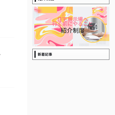
る
新着記事