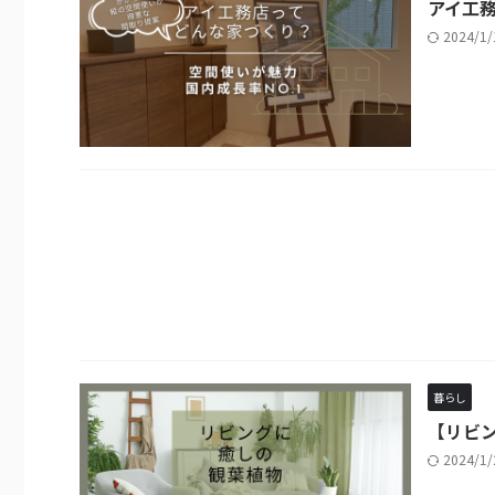
アイ工務
2024/1
暮らし
【リビ
2024/1