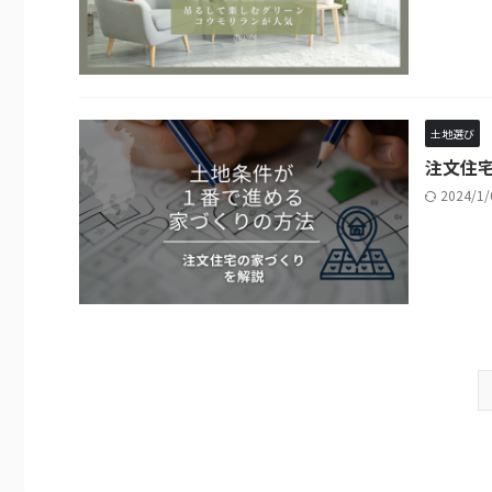
土地選び
注文住
2024/1