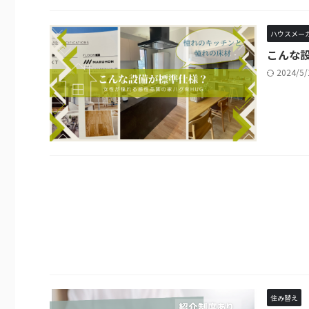
ハウスメー
こんな設
2024/5
住み替え