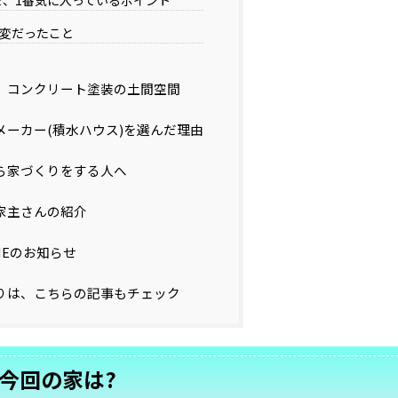
大変だったこと
、コンクリート塗装の土間空間
メーカー(積水ハウス)を選んだ理由
ら家づくりをする人へ
家主さんの紹介
NEのお知らせ
りは、こちらの記事もチェック
今回の家は?