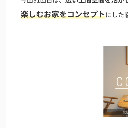
楽しむお家をコンセプト
にした