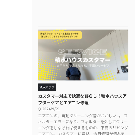
積水ハウス
カスタマー対応で快適な暮らし！積水ハウスア
フターケアとエアコン修理
2024/9/21
エアコンの、自動クリーニング音がおかしい...。 フ
ィルターエラーになり、フィルターを外してクリー
ニングをしなげれば使えるものの、不調のリビング
エアコン。 カスタマーに連絡、今日修理が済みま