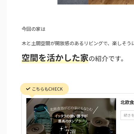
今回の家は
木と土間空間が開放感のあるリビングで、
楽しそう
空間を活かした家
の紹介です。
こちらもCHECK
北欧食
続き