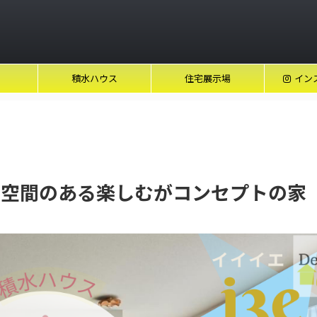
積水ハウス
住宅展示場
イン
土間空間のある楽しむがコンセプトの家