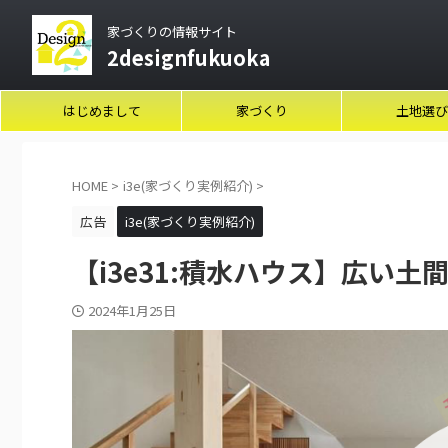
家づくりの情報サイト
2designfukuoka
はじめまして
家づくり
土地選び
HOME
>
i3e(家づくり実例紹介)
>
広告
i3e(家づくり実例紹介)
【i3e31:積水ハウス】広い
2024年1月25日