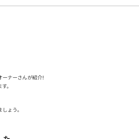
オーナーさんが紹介!
ます。
ましょう。
した