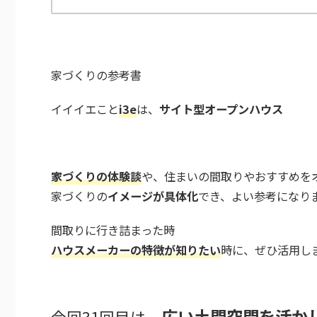
家づくりの参考書
イイイエこと
i3e
は、
サイト型オープンハウス
家づくりの体験談
や、住まいの間取りやおすすめを
家づくりの
イメージが具体化
でき、よい参考になり
間取りに行き詰まった時
ハウスメーカーの特徴が知りたい
時に、ぜひ活用し
広い土間空間を活か
今回31回目は、