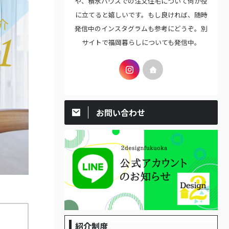
や、積水ハウスでの注文住宅について何か役
に立てると嬉しいです。もし良ければ、随時
発信中のインスタグラムも参考にどうぞ。別
サイトで福岡暮らしについても発信中。
お問い合わせ
紹介制度