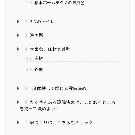
1.3
積水ホームテクノのお風呂
2
2つのトイレ
3
洗面所
4
大事な、床材と外壁
4.1
床材
4.2
外壁
5
1度体験して感じる設備決め
6
たくさんある設備決めは、こだわるところ
を持って決めよう!
7
家づくりは、こちらもチェック