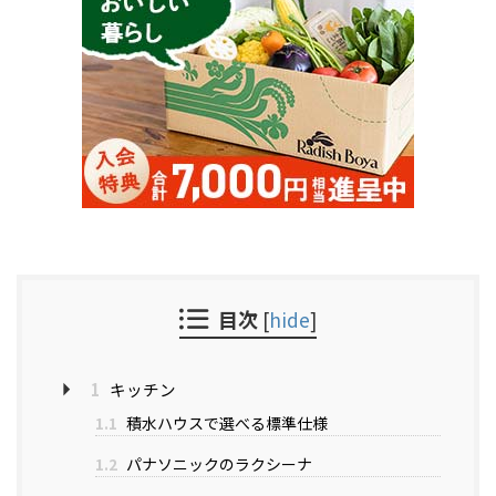
目次
[
hide
]
1
キッチン
1.1
積水ハウスで選べる標準仕様
1.2
パナソニックのラクシーナ