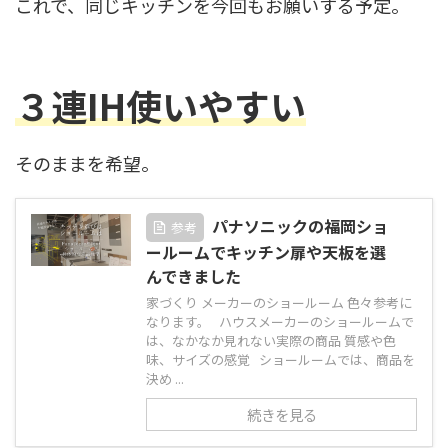
これで、同じキッチンを今回もお願いする予定。
３連IH使いやすい
そのままを希望。
パナソニックの福岡ショ
参考
ールームでキッチン扉や天板を選
んできました
家づくり メーカーのショールーム 色々参考に
なります。 ハウスメーカーのショールームで
は、なかなか見れない実際の商品 質感や色
味、サイズの感覚 ショールームでは、商品を
決め ...
続きを見る