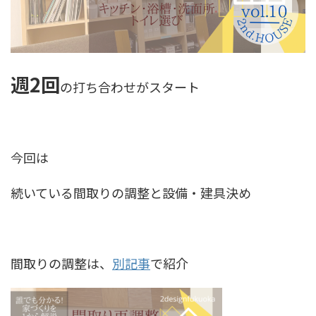
週2回
の打ち合わせがスタート
今回は
続いている間取りの調整と設備・建具決め
間取りの調整は、
別記事
で紹介