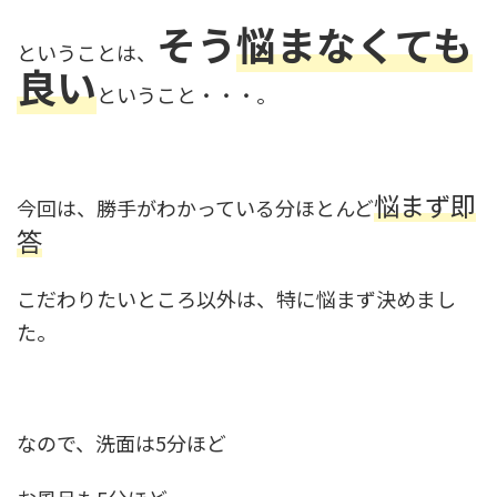
そう
悩まなくても
ということは、
良い
ということ・・・。
悩まず即
今回は、勝手がわかっている分ほとんど
答
こだわりたいところ以外は、特に悩まず決めまし
た。
なので、洗面は5分ほど